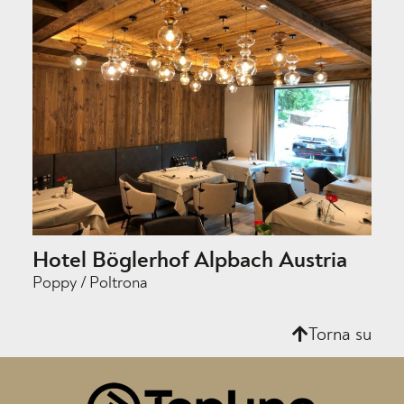
Hotel Böglerhof Alpbach Austria
Poppy / Poltrona
Torna su