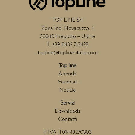
TOP LINE Srl
Zona Ind. Novacuzzo, 1
33040 Prepotto – Udine
T.
+39 0432 713428
topline@topline-italia.com
Top line
Azienda
Materiali
Notizie
Servizi
Downloads
Contatti
P.IVA IT01449270303