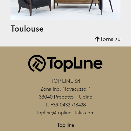
Toulouse
Torna su
TOP LINE Srl
Zona Ind. Novacuzzo, 1
33040 Prepotto – Udine
T.
+39 0432 713428
topline@topline-italia.com
Top line