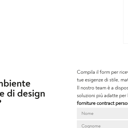
Compila il form per rice
tue esigenze di stile, mat
mbiente
Il nostro team è a dispos
e di design
soluzioni più adatte per 
?
forniture contract perso