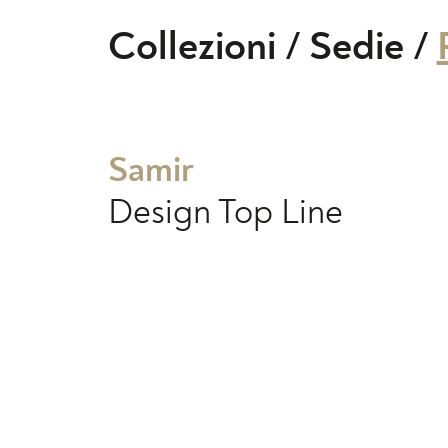
Collezioni
/
Sedie
/
Samir
Design
Top Line