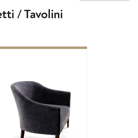
tti
/
Tavolini